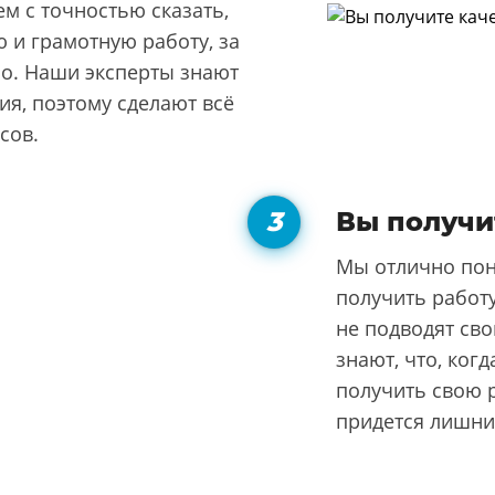
м с точностью сказать,
 и грамотную работу, за
но. Наши эксперты знают
я, поэтому сделают всё
сов.
Вы получи
Мы отлично пон
получить работу
не подводят сво
знают, что, ког
получить свою р
придется лишни