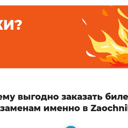
КИ?
ему выгодно заказать биле
кзаменам именно в Zaochni