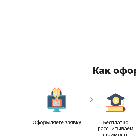
Как офо
Оформляете заявку
Бесплатно
рассчитываем
стоимость