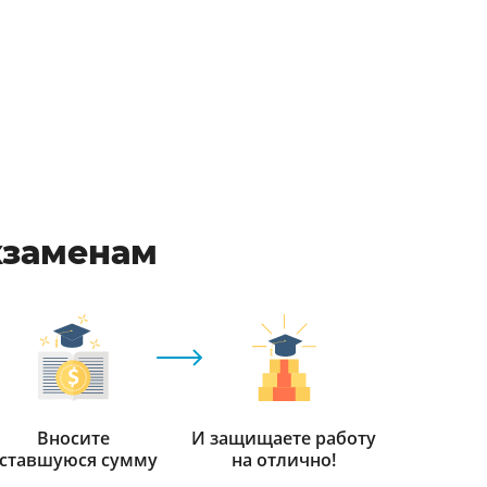
кзаменам
Вносите
И защищаете работу
ставшуюся сумму
на отлично!