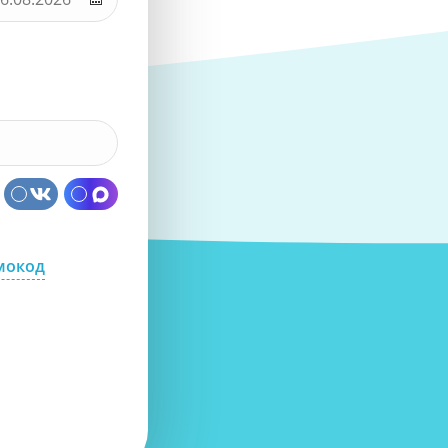
мокод