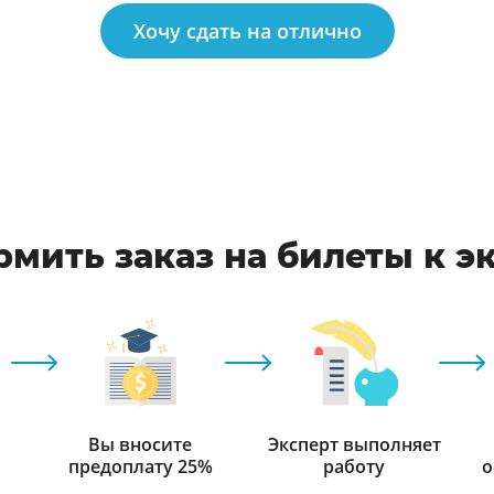
Хочу сдать на отлично
рмить заказ на билеты к э
Вы вносите
Эксперт выполняет
предоплату 25%
работу
о