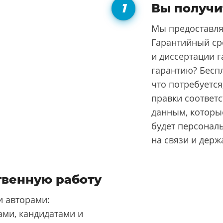
Вы получи
Мы предоставля
Гарантийный ср
и диссертации г
гарантию? Бесп
что потребуется
правки соответ
данным, которые
будет персонал
на связи и держ
твенную работу
 авторами:
ми, кандидатами и