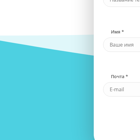
Имя *
Почта *