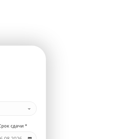
Срок сдачи *