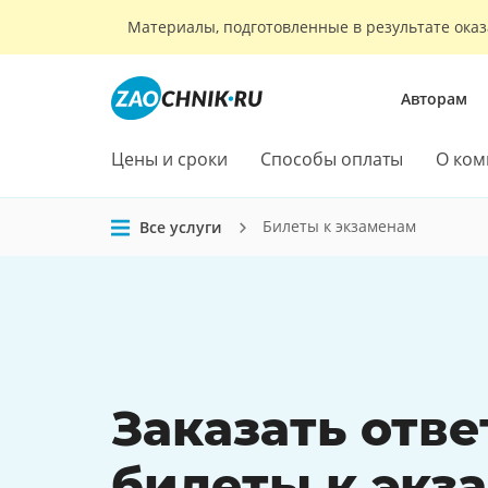
Материалы, подготовленные в результате оказ
Авторам
Цены и сроки
Способы оплаты
О ком
Билеты к экзаменам
Все услуги
Заказать
отве
билеты
к экз